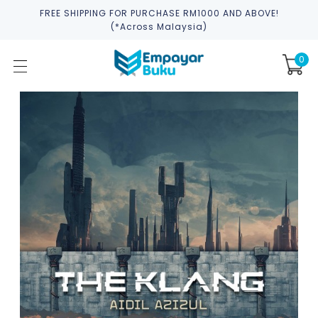
FREE SHIPPING FOR PURCHASE RM1000 AND ABOVE!
(*across Malaysia)
0