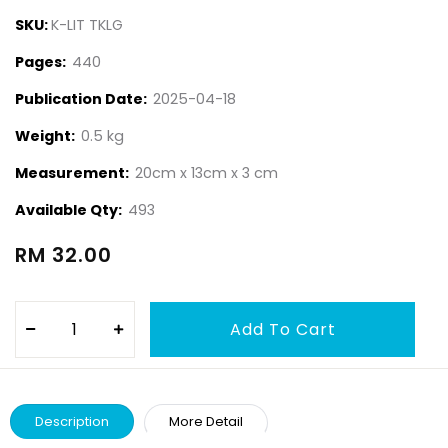
SKU:
K-LIT TKLG
Pages:
440
Publication Date:
2025-04-18
Weight:
0.5 kg
Measurement:
20cm x 13cm x 3 cm
Available Qty:
493
RM 32.00
Description
More Detail