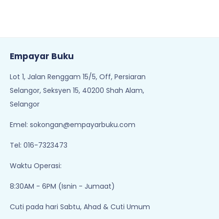
Empayar Buku
Lot 1, Jalan Renggam 15/5, Off, Persiaran
Selangor, Seksyen 15, 40200 Shah Alam,
Selangor
Emel:
sokongan@empayarbuku.com
Tel: 016-7323473
Waktu Operasi:
8:30AM - 6PM (Isnin - Jumaat)
Cuti pada hari Sabtu, Ahad & Cuti Umum