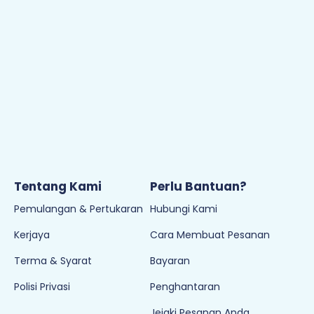
Tentang Kami
Perlu Bantuan?
Pemulangan & Pertukaran
Hubungi Kami
Kerjaya
Cara Membuat Pesanan
Terma & Syarat
Bayaran
Polisi Privasi
Penghantaran
Jejaki Pesanan Anda