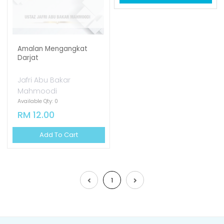
Amalan Mengangkat
Darjat
Jafri Abu Bakar
Mahmoodi
Available Qty: 0
RM 12.00
Add To Cart
1