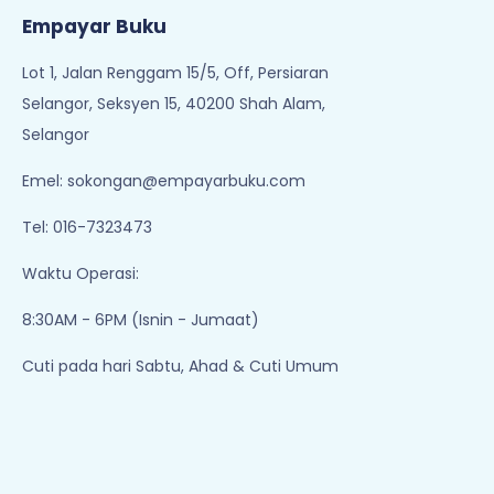
Empayar Buku
Lot 1, Jalan Renggam 15/5, Off, Persiaran
Selangor, Seksyen 15, 40200 Shah Alam,
Selangor
Emel:
sokongan@empayarbuku.com
Tel: 016-7323473
Waktu Operasi:
8:30AM - 6PM (Isnin - Jumaat)
Cuti pada hari Sabtu, Ahad & Cuti Umum