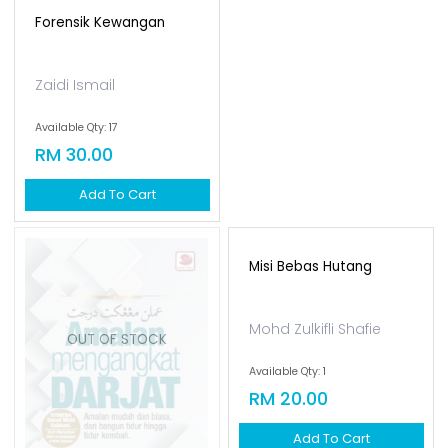
Zaidi Ismail
Available Qty: 17
RM 30.00
Add To Cart
Misi Bebas Hutang
Mohd Zulkifli Shafie
OUT OF STOCK
Available Qty: 1
RM 20.00
Add To Cart