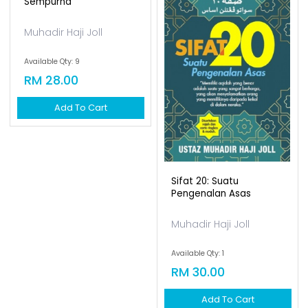
Praktikal Solat
Sifat 20: Suatu
Sempurna
Pengenalan Asas
Muhadir Haji Joll
Muhadir Haji Joll
Available Qty: 9
Available Qty: 1
RM 28.00
RM 30.00
Add To Cart
Add To Cart