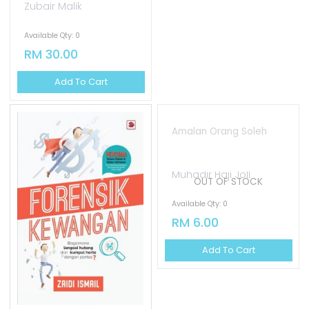
Available Qty: 0
RM 30.00
Add To Cart
Amalan Orang Soleh
Muhadir Haji Joll
OUT OF STOCK
Available Qty: 0
RM 6.00
Add To Cart
Forensik Kewangan