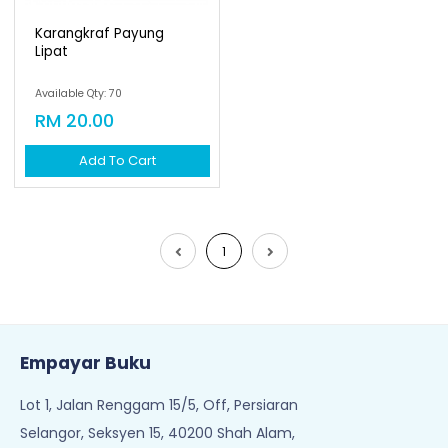
Karangkraf Payung
Lipat
Available Qty: 70
RM 20.00
Add To Cart
1
Empayar Buku
Lot 1, Jalan Renggam 15/5, Off, Persiaran
Selangor, Seksyen 15, 40200 Shah Alam,