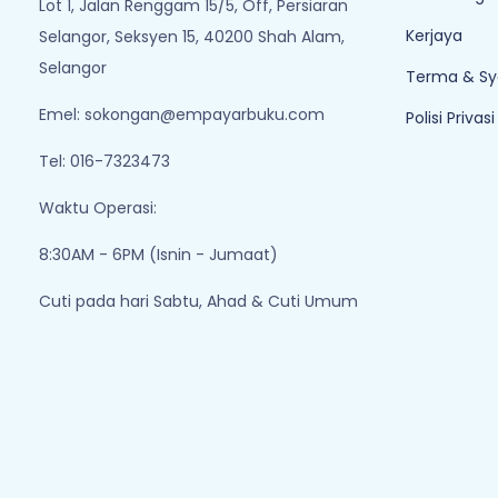
Lot 1, Jalan Renggam 15/5, Off, Persiaran
Kerjaya
Selangor, Seksyen 15, 40200 Shah Alam,
Selangor
Terma & Sy
Emel:
sokongan@empayarbuku.com
Polisi Privasi
Tel: 016-7323473
Waktu Operasi:
8:30AM - 6PM (Isnin - Jumaat)
Cuti pada hari Sabtu, Ahad & Cuti Umum