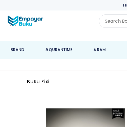
F
BRAND
#QURANTIME
#RAM
Buku Fixi