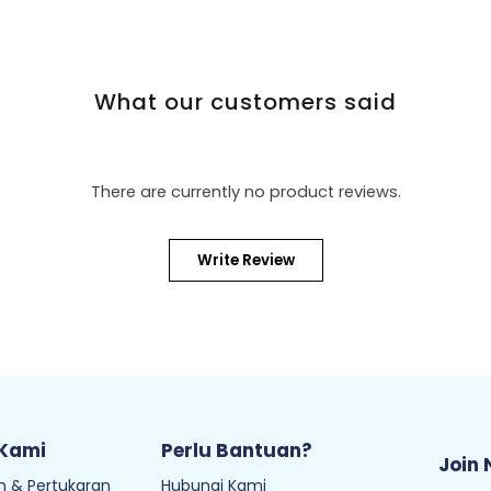
What our customers said
There are currently no product reviews.
Write Review
 Kami
Perlu Bantuan?
Join 
 & Pertukaran
Hubungi Kami