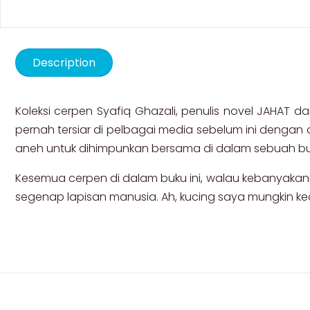
Description
Koleksi cerpen Syafiq Ghazali, penulis novel JAHAT 
pernah tersiar di pelbagai media sebelum ini dengan an
aneh untuk dihimpunkan bersama di dalam sebuah buk
Kesemua cerpen di dalam buku ini, walau kebanyakannya 
segenap lapisan manusia. Ah, kucing saya mungkin 