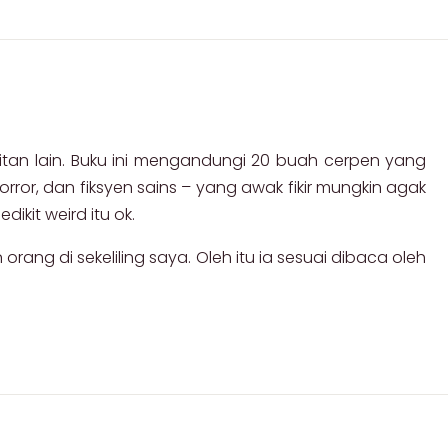
bitan lain. Buku ini mengandungi 20 buah cerpen yang
orror, dan fiksyen sains – yang awak fikir mungkin agak
it weird itu ok.
rang di sekeliling saya. Oleh itu ia sesuai dibaca oleh