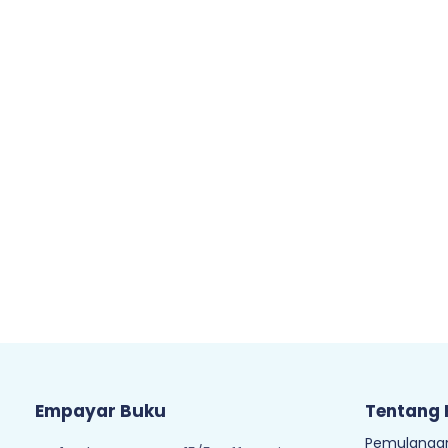
Empayar Buku
Tentang
Pemulangan