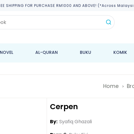
REE SHIPPING FOR PURCHASE RM1000 AND ABOVE! (*across Malaysi
NOVEL
AL-QURAN
BUKU
KOMIK
Home
Br
Cerpen
By:
Syafiq Ghazali