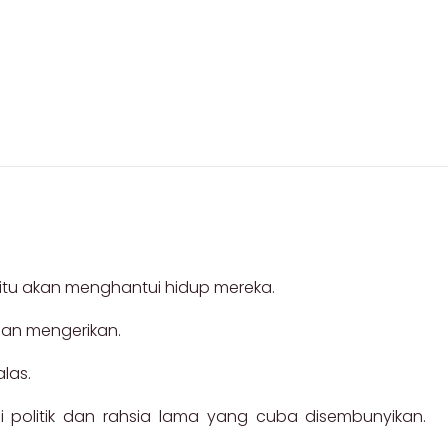
itu akan menghantui hidup mereka.
aan mengerikan.
las.
 politik dan rahsia lama yang cuba disembunyikan.