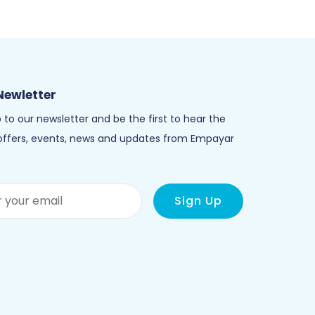
Newletter
 to our newsletter and be the first to hear the
 offers, events, news and updates from Empayar