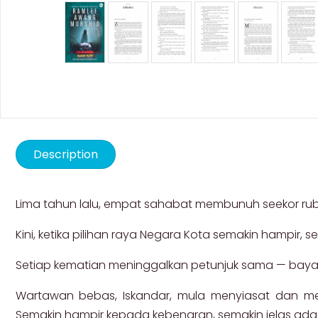
Description
Lima tahun lalu, empat sahabat membunuh seekor rub
Kini, ketika pilihan raya Negara Kota semakin hampi
Setiap kematian meninggalkan petunjuk sama — baya
Wartawan bebas, Iskandar, mula menyiasat dan men
Semakin hampir kepada kebenaran, semakin jelas ada 