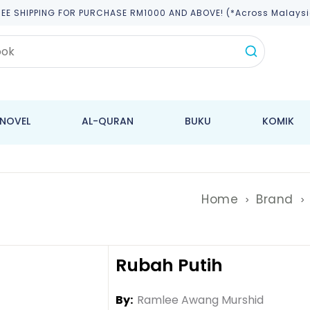
REE SHIPPING FOR PURCHASE RM1000 AND ABOVE! (*across Malaysi
NOVEL
AL-QURAN
BUKU
KOMIK
Home
Brand
Rubah Putih
By:
Ramlee Awang Murshid