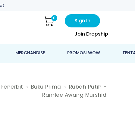
a)
0
Sign In
Join Dropship
MERCHANDISE
PROMOSI WOW
TENT
Penerbit
Buku Prima
Rubah Putih -
Ramlee Awang Murshid