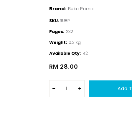
Brand:
Buku Prima
SKU:
RUBP
Pages:
232
Weight:
0.3 kg
Available Qty:
42
RM 28.00