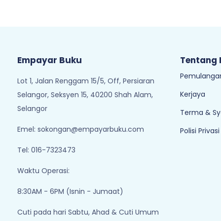
Empayar Buku
Tentang
Pemulangan
Lot 1, Jalan Renggam 15/5, Off, Persiaran
Kerjaya
Selangor, Seksyen 15, 40200 Shah Alam,
Selangor
Terma & Sy
Emel:
sokongan@empayarbuku.com
Polisi Privasi
Tel: 016-7323473
Waktu Operasi:
8:30AM - 6PM (Isnin - Jumaat)
Cuti pada hari Sabtu, Ahad & Cuti Umum