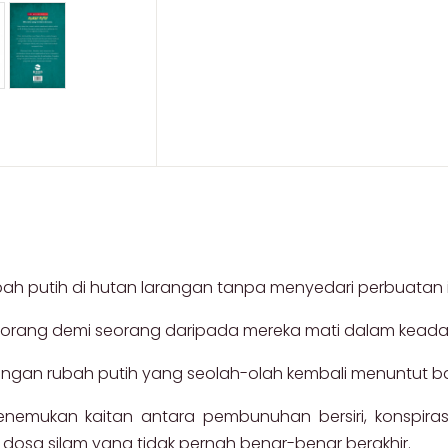
ah putih di hutan larangan tanpa menyedari perbuatan 
r, seorang demi seorang daripada mereka mati dalam kead
ngan rubah putih yang seolah-olah kembali menuntut ba
emukan kaitan antara pembunuhan bersiri, konspirasi
dosa silam yang tidak pernah benar-benar berakhir.