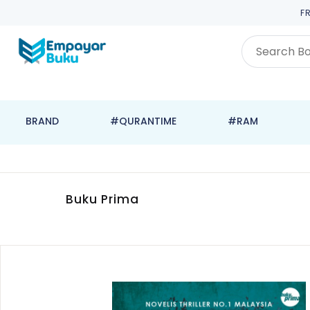
F
BRAND
#QURANTIME
#RAM
Buku Prima