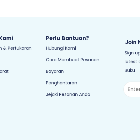
 Kami
Perlu Bantuan?
Join 
 & Pertukaran
Hubungi Kami
Sign up
Cara Membuat Pesanan
latest
Buku
arat
Bayaran
Penghantaran
Jejaki Pesanan Anda